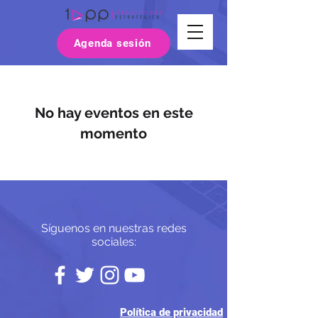
Agenda sesión
No hay eventos en este
momento
Síguenos en nuestras redes
sociales:
Política de privacidad